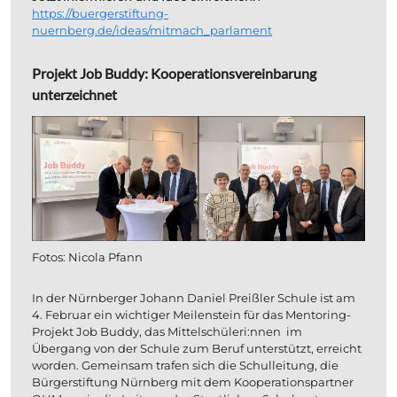
https://buergerstiftung-
nuernberg.de/ideas/mitmach_parlament
Projekt Job Buddy: Kooperationsvereinbarung 
unterzeichnet
Fotos: Nicola Pfann
In der Nürnberger Johann Daniel Preißler Schule ist am 
4. Februar ein wichtiger Meilenstein für das Mentoring-
Projekt Job Buddy, das Mittelschüleri:nnen  im 
Übergang von der Schule zum Beruf unterstützt, erreicht 
worden. Gemeinsam trafen sich die Schulleitung, die 
Bürgerstiftung Nürnberg mit dem Kooperationspartner 