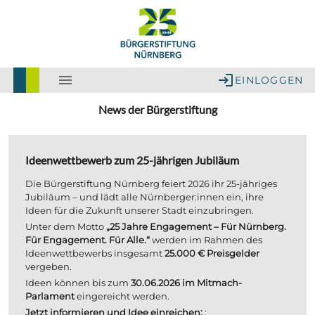
EINLOGGEN
News der Bürgerstiftung
Ideenwettbewerb zum 25-jährigen Jubiläum
Die Bürgerstiftung Nürnberg feiert 2026 ihr 25-jähriges 
Jubiläum – und lädt alle Nürnberger:innen ein, ihre 
Ideen für die Zukunft unserer Stadt einzubringen.
Unter dem Motto 
„25 Jahre Engagement – Für Nürnberg. 
Für Engagement. Für Alle.“
 werden im Rahmen des 
Ideenwettbewerbs insgesamt 
25.000 € Preisgelder
vergeben.
Ideen können bis zum 
30.06.2026
im Mitmach-
Parlament
 eingereicht werden.
Jetzt informieren und Idee einreichen:
 : 